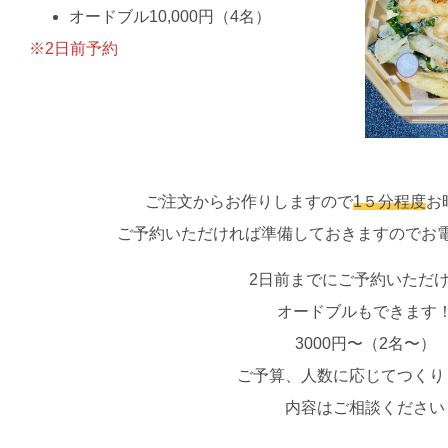
オードブル10,000円（4名）
※2日前予約
ご注文からお作りしますので
1５分程度
お
ご予約いただければ準備しておきますのでお
2日前までにご予約いただ
オードブルもできます
3000円〜（2名〜）
ご予算、人数に応じてつくり
内容はご相談ください