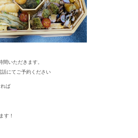
時間いただきます。
電話にてご予約ください
ければ
！
ます！