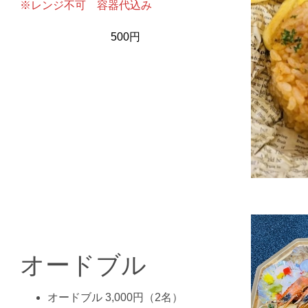
※レンジ不可 容器代込み
500円
オードブル
オードブル 3,000円（2名）