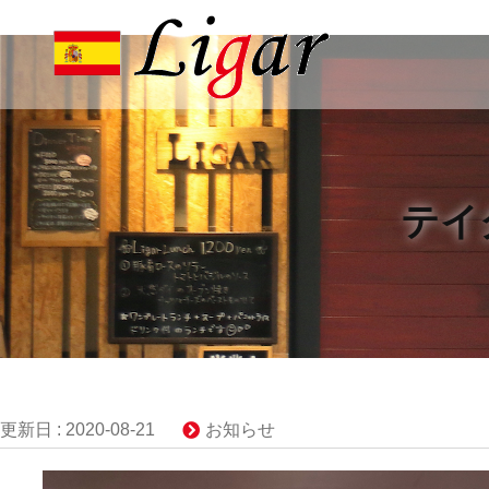
テイ
更新日 :
2020-08-21
お知らせ