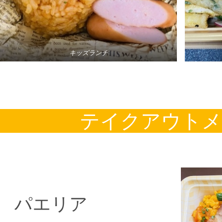
キッズランチ
テイクアウトメ
パエリア