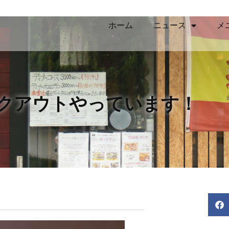
ホーム
ニュース
メ
クアウトやっています！