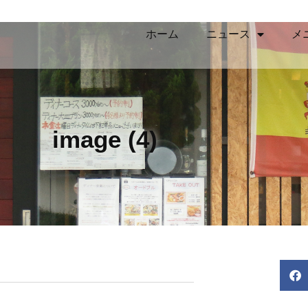
ホーム
ニュース
メ
image (4)