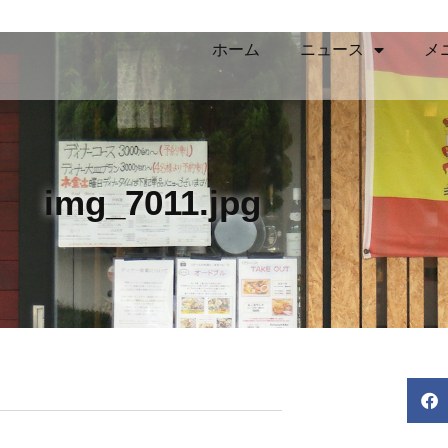
ホーム
ニュース
メ
img_7011.jpg