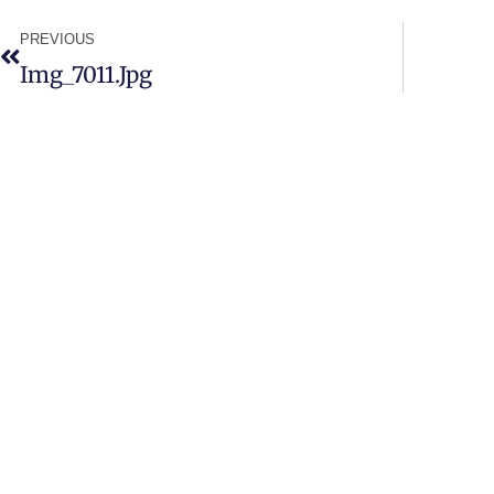
PREVIOUS
Img_7011.jpg